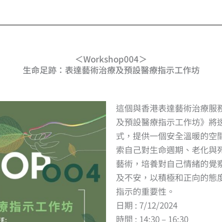
＜Workshop004＞
生命足跡：表達藝術治療及預設醫療指示工作坊
這個與香港表達藝術治療服
及預設醫療指示工作坊》將
式，提供一個安全溫暖的空
索自己對生命週期、老化與
藝術，培養對自己情緒的覺
及不安，以積極和正向的態
指示的重要性。
日期 : 7/12/2024
時間 : 14:30 – 16:30