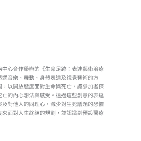
務中心合作舉辦的《生命足跡：表達藝術治療
透過音樂、舞動、身體表達及視覺藝術的方
間，以開放態度面對生命與死亡，讓參加者探
死亡的內心想法與感受。透過這些創意的表達
察及對他人的同理心，減少對生死議題的恐懼
度來面對人生終結的規劃，並認識到預設醫療