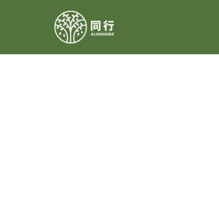
Skip
to
content
活動