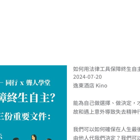
如何用法律工具保障終生自
2024-07-20
逸東酒店 Kino
能為自己做選擇、做決定，
故和遇上意外導致失去精神
我們可以如何確保在人生最
由他人代我們決定？我們可