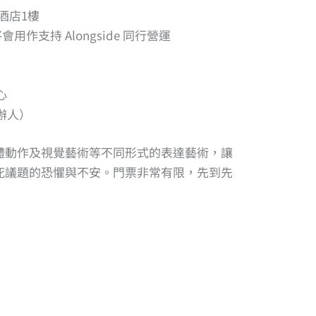
酒店1樓
用作支持 Alongside 同行營運
心
辦人）
體動作及視覺藝術等不同形式的表達藝術，讓
死議題的恐懼與不安。門票非常有限，先到先