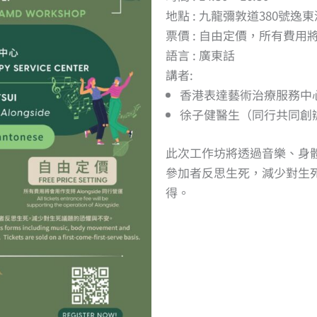
地點 :
九龍彌敦道380號逸東
票價 : 自由定價，所有費用將會
語言 : 廣東話
講者:
香港表達藝術治療服務中
徐子健醫生（同行共同創
此次工作坊將透過音樂、身
參加者反思生死，減少對生
得。