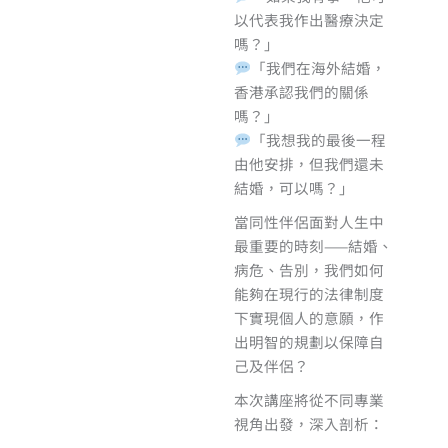
以代表我作出醫療決定
嗎？」
「我們在海外結婚，
香港承認我們的關係
嗎？」
「我想我的最後一程
由他安排，但我們還未
結婚，可以嗎？」
當同性伴侶面對人生中
最重要的時刻——結婚、
病危、告別，我們如何
能夠在現行的法律制度
下實現個人的意願，作
出明智的規劃以保障自
己及伴侶？
本次講座將從不同專業
視角出發，深入剖析：