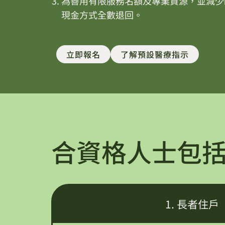
為善用有限服務名額及專業資源，並減少
現金方式全數退回。
立即報名
了解預設醫療指示
合資格人士包
1. 長者住戶