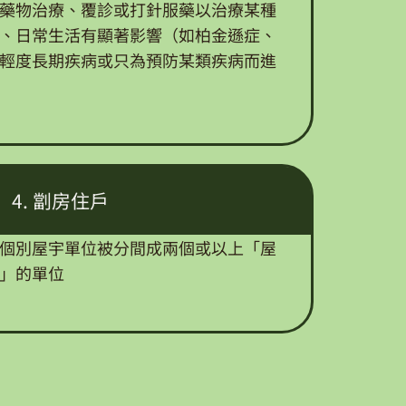
接受藥物治療、覆診或打針服藥以治療某種
、日常生活有顯著影響（如柏金遜症、
輕度長期疾病或只為預防某類疾病而進
4. 劏房住戶
個別屋宇單位被分間成兩個或以上「屋
」的單位