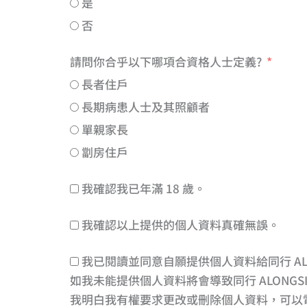
是
否
請問你合乎以下哪項合資格人士定義?
長者住戶
長期病患人士及其照顧者
單親家長
劏房住戶
我確認我已年滿 18 歲。
我確認以上提供的個人資料真確無誤。
我已閱讀並同意自願提供個人資料給同行 ALO
如我未能提供個人資料將會導致同行 ALON
我明白我有權要求更改或刪除個人資料，可以電郵方式聯