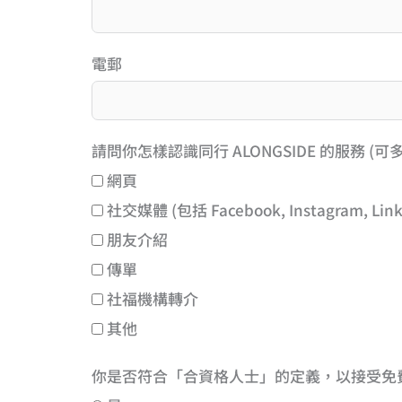
電郵
請問你怎樣認識同行 ALONGSIDE 的服務 (可多
網頁
社交媒體 (包括 Facebook, Instagram, LinkedI
朋友介紹
傳單
社福機構轉介
其他
你是否符合「合資格人士」的定義，以接受免