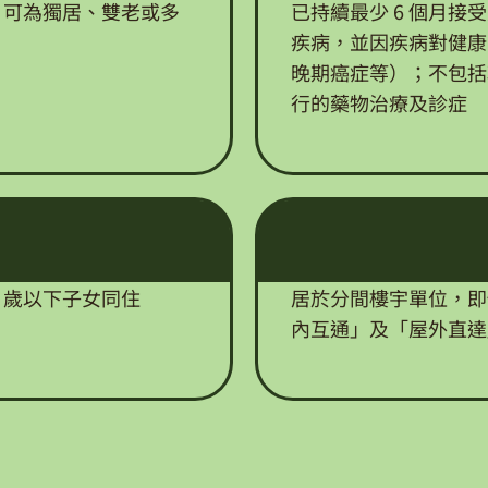
外；可為獨居、雙老或多
已持續最少 6 個月
疾病，並因疾病對健康
晚期癌症等）；不包括
行的藥物治療及診症
 歲以下子女同住
居於分間樓宇單位，即
內互通」及「屋外直達