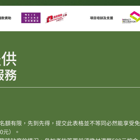
提供
服務
名額有限，先到先得，提交此表格並不等同必然能享受免
0元）。