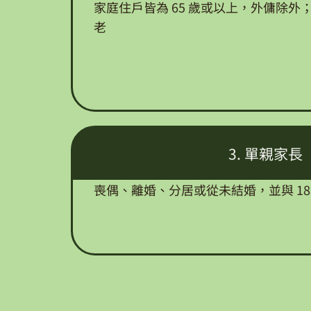
家庭住戶皆為 65 歲或以上，外傭除
老
3. 單親家長
喪偶、離婚、分居或從未結婚，並與 18